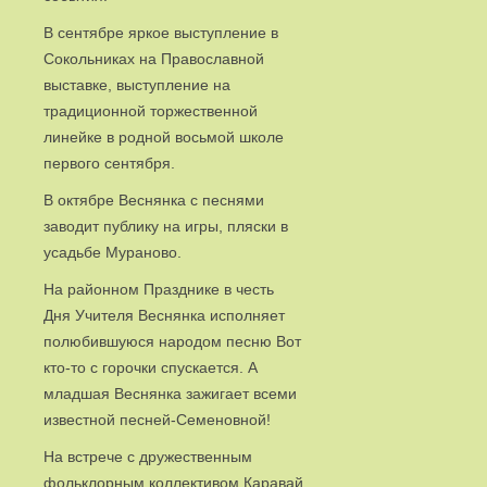
В сентябре яркое выступление в
Сокольниках на Православной
выставке, выступление на
традиционной торжественной
линейке в родной восьмой школе
первого сентября.
В октябре Веснянка с песнями
заводит публику на игры, пляски в
усадьбе Мураново.
На районном Празднике в честь
Дня Учителя Веснянка исполняет
полюбившуюся народом песню Вот
кто-то с горочки спускается. А
младшая Веснянка зажигает всеми
известной песней-Семеновной!
На встрече с дружественным
фольклорным коллективом Каравай