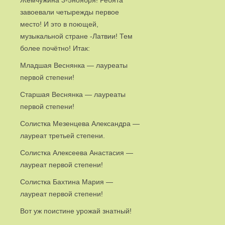
завоевали четырежды первое
место! И это в поющей,
музыкальной стране -Латвии! Тем
более почётно! Итак:
Младшая Веснянка — лауреаты
первой степени!
Старшая Веснянка — лауреаты
первой степени!
Солистка Мезенцева Александра —
лауреат третьей степени.
Солистка Алексеева Анастасия —
лауреат первой степени!
Солистка Бахтина Мария —
лауреат первой степени!
Вот уж поистине урожай знатный!