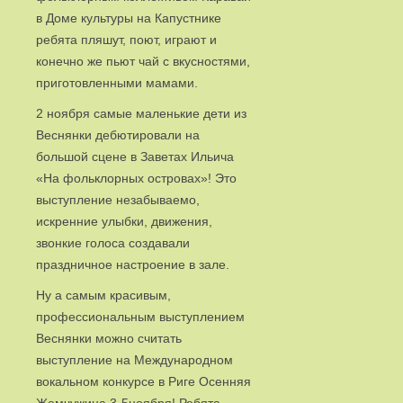
в Доме культуры на Капустнике
ребята пляшут, поют, играют и
конечно же пьют чай с вкусностями,
приготовленными мамами.
2 ноября самые маленькие дети из
Веснянки дебютировали на
большой сцене в Заветах Ильича
«На фольклорных островах»! Это
выступление незабываемо,
искренние улыбки, движения,
звонкие голоса создавали
праздничное настроение в зале.
Ну а самым красивым,
профессиональным выступлением
Веснянки можно считать
выступление на Международном
вокальном конкурсе в Риге Осенняя
Жемчужина 3-5ноября! Ребята