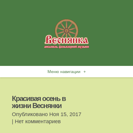
Меню навигации
+
Красивая осень в
жизни Веснянки
Опубликовано Ноя 15, 2017
|
Нет комментариев