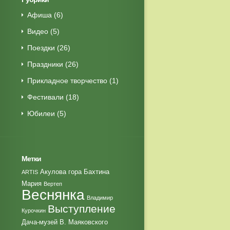
Афиша
(6)
Видео
(5)
Поездки
(26)
Праздники
(26)
Прикладное творчество
(1)
Фестивали
(18)
Юбилеи
(5)
Метки
Акулова гора
Бахтина
ARTIS
Мария
Вертеп
Веснянка
Владимир
Выступление
Курочкин
Дача-музей В. Маяковского