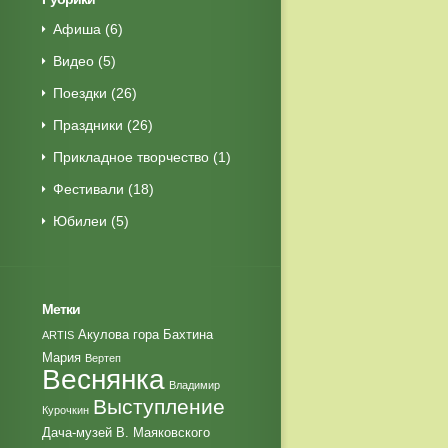
Афиша
(6)
Видео
(5)
Поездки
(26)
Праздники
(26)
Прикладное творчество
(1)
Фестивали
(18)
Юбилеи
(5)
Метки
Акулова гора
Бахтина
ARTIS
Мария
Вертеп
Веснянка
Владимир
Выступление
Курочкин
Дача-музей В. Маяковского